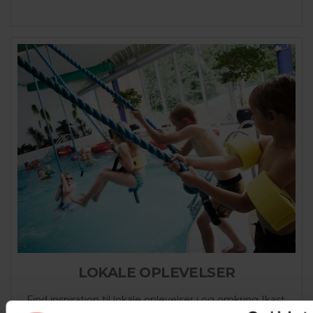
LOKALE OPLEVELSER
Find inspiration til lokale oplevelser i og omkring Ikast.