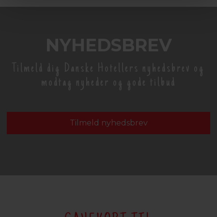
NYHEDSBREV
Tilmeld dig Danske Hotellers nyhedsbrev og
modtag nyheder og gode tilbud
Tilmeld nyhedsbrev