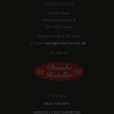
KONTAKT
Hotel Medi
Rådhusstrædet 8
DK-7430 Ikast
Telefon: +45 9715 1944
E-mail:
info@
hotel-medi.dk
En del af:
LINKS
PRAKTISK INFO
GENERELLE BESTEMMELSER