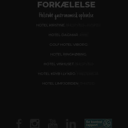
FORKÆLELSE
Helstøbt gastronomisk oplevelse
HOTEL KIRSTINE
, NÆSTVED - NYHED!
HOTEL DAGMAR
, RIBE
GOLF HOTEL VIBORG
HOTEL RINGKØBING
HOTEL VINHUSET
, NÆSTVED
HOTEL KRYB I LY KRO
, FREDERICIA
HOTEL LIMFJORDEN
, THISTED