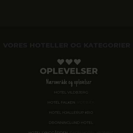
VORES HOTELLER OG KATEGORIER
OPLEVELSER
Nærområde og oplevelser
HOTEL VILDBJERG
HOTEL FALKEN
, VIDEBÆK
HOTEL HJALLERUP KRO
DRONNINGLUND HOTEL
HOTEL LYNGGÅRDEN
, GARNI HOTEL, HERNING