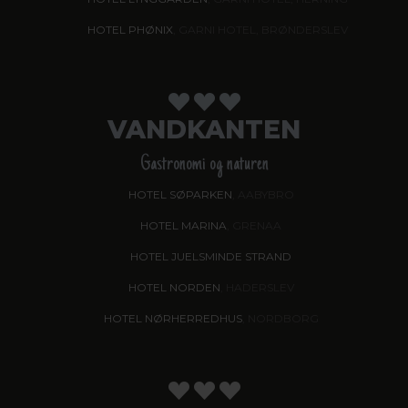
HOTEL PHØNIX
, GARNI HOTEL, BRØNDERSLEV
VANDKANTEN
Gastronomi og naturen
HOTEL SØPARKEN
, AABYBRO
HOTEL MARINA
, GRENAA
HOTEL JUELSMINDE STRAND
HOTEL NORDEN
, HADERSLEV
HOTEL NØRHERREDHUS
, NORDBORG