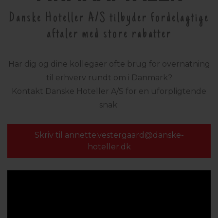
Danske Hoteller A/S tilbyder fordelagtige
aftaler med store rabatter
Har dig og dine kollegaer ofte brug for overnatning
til erhverv rundt om i Danmark?
Kontakt Danske Hoteller A/S for en uforpligtende
snak:
Skriv til annette.vestergaard@
danske-
hoteller.dk