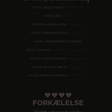
HOTEL ÅRSLEV KRO
, BRABRAND
HOTEL MEDI
, IKAST
ØSTERGAARDS HOTEL
, HERNING
HOTEL MENSTRUP KRO
, NÆSTVED
HOTEL VISSENBJERG STORKRO
HOTEL ANSGAR
, GARNI HOTEL, ESBJERG
HOTEL POSTGAARDEN
, FREDERICIA
HOTEL BYMOSE HEGN
, HELSINGE
HOTEL PEJSEGAARDEN
, BRÆDSTRUP
FORKÆLELSE