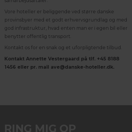
samarbejdsaftaler.
Vore hoteller er beliggende ved større danske
provinsbyer med et godt erhvervsgrundlag og med
god infrastruktur, hvad enten man er i egen bil eller
benytter offentlig transport.
Kontakt os for en snak og et uforpligtende tilbud.
Kontakt Annette Vestergaard på tlf. +45 8188
1456 eller pr. mail ave@danske-hoteller.dk.
RING MIG OP