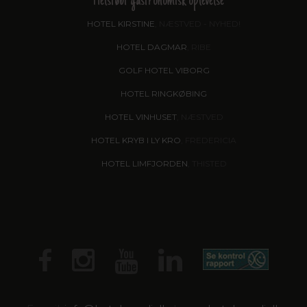
Helstøbt gastronomisk oplevelse
HOTEL KIRSTINE
, NÆSTVED - NYHED!
HOTEL DAGMAR
, RIBE
GOLF HOTEL VIBORG
HOTEL RINGKØBING
HOTEL VINHUSET
, NÆSTVED
HOTEL KRYB I LY KRO
, FREDERICIA
HOTEL LIMFJORDEN
, THISTED