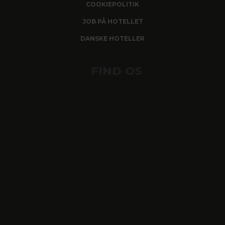
COOKIEPOLITIK
JOB PÅ HOTELLET
DANSKE HOTELLER
FIND OS