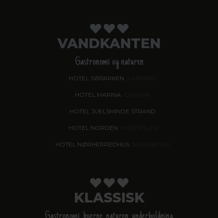
VANDKANTEN
Gastronomi og naturen
HOTEL SØPARKEN
, AABYBRO
HOTEL MARINA
, GRENAA
HOTEL JUELSMINDE STRAND
HOTEL NORDEN
, HADERSLEV
HOTEL NØRHERREDHUS
, NORDBORG
KLASSISK
Gastronomi, byerne, naturen, underholdning