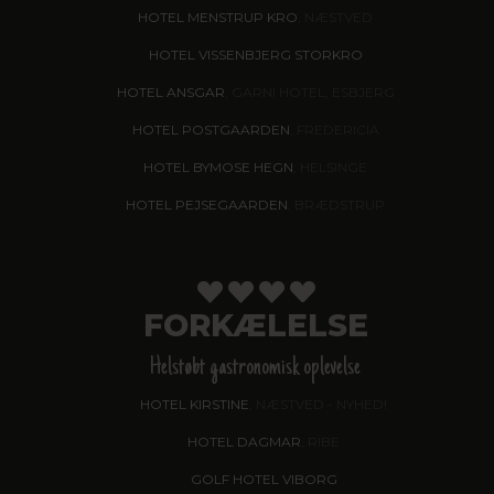
HOTEL MENSTRUP KRO
, NÆSTVED
HOTEL VISSENBJERG STORKRO
HOTEL ANSGAR
, GARNI HOTEL, ESBJERG
HOTEL POSTGAARDEN
, FREDERICIA
HOTEL BYMOSE HEGN
, HELSINGE
HOTEL PEJSEGAARDEN
, BRÆDSTRUP
FORKÆLELSE
Helstøbt gastronomisk oplevelse
HOTEL KIRSTINE
, NÆSTVED - NYHED!
HOTEL DAGMAR
, RIBE
GOLF HOTEL VIBORG