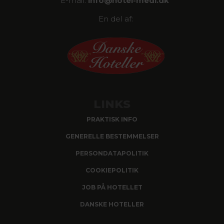
E-mail:
info@
hotel-medi.dk
En del af:
LINKS
PRAKTISK INFO
GENERELLE BESTEMMELSER
PERSONDATAPOLITIK
COOKIEPOLITIK
JOB PÅ HOTELLET
DANSKE HOTELLER