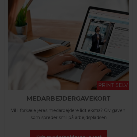
PRINT SELV
MEDARBEJDERGAVEKORT
Vil I forkæle jeres medarbejdere lidt ekstra? Giv gaven,
som spreder smil på arbejdspladsen