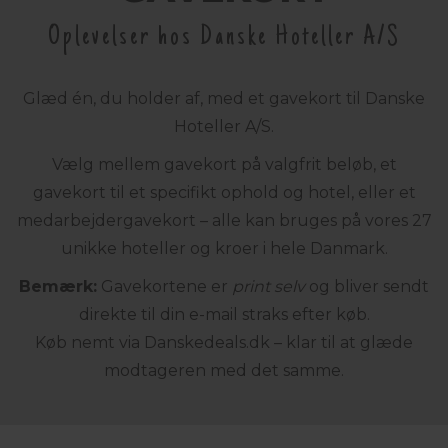
Oplevelser hos Danske Hoteller A/S
Glæd én, du holder af, med et gavekort til Danske
Hoteller A/S.
Vælg mellem gavekort på valgfrit beløb, et
gavekort til et specifikt ophold og hotel, eller et
medarbejdergavekort – alle kan bruges på vores 27
unikke hoteller og kroer i hele Danmark.
Bemærk:
Gavekortene er
print selv
og bliver sendt
direkte til din e-mail straks efter køb.
Køb nemt via
Danskedeals.dk
– klar til at glæde
modtageren med det samme.