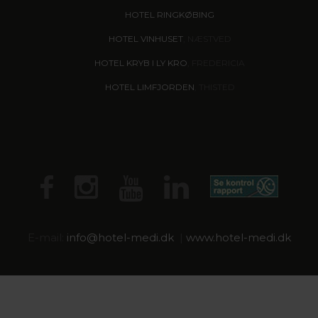
HOTEL RINGKØBING
HOTEL VINHUSET
, NÆSTVED
HOTEL KRYB I LY KRO
, FREDERICIA
HOTEL LIMFJORDEN
, THISTED
E-mail:
info@hotel-medi.dk
|
www.hotel-medi.dk