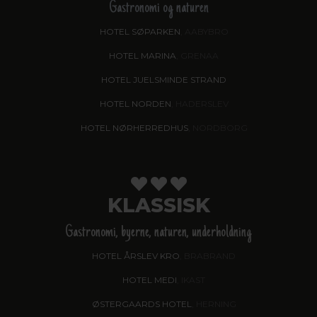
Gastronomi og naturen
HOTEL SØPARKEN
, AABYBRO
HOTEL MARINA
, GRENAA
HOTEL JUELSMINDE STRAND
HOTEL NORDEN
, HADERSLEV
HOTEL NØRHERREDHUS
, NORDBORG
KLASSISK
Gastronomi, byerne, naturen, underholdning
HOTEL ÅRSLEV KRO
, BRABRAND
HOTEL MEDI
, IKAST
ØSTERGAARDS HOTEL
, HERNING