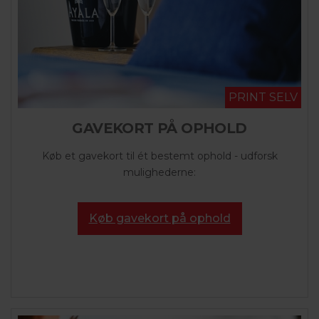
PRINT SELV
GAVEKORT PÅ OPHOLD
Køb et gavekort til ét bestemt ophold - udforsk
mulighederne:
Køb gavekort på ophold