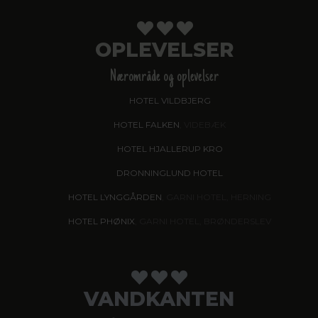
OPLEVELSER
Nærområde og oplevelser
HOTEL VILDBJERG
HOTEL FALKEN
, VIDEBÆK
HOTEL HJALLERUP KRO
DRONNINGLUND HOTEL
HOTEL LYNGGÅRDEN
, GARNI HOTEL, HERNING
HOTEL PHØNIX
, GARNI HOTEL, BRØNDERSLEV
VANDKANTEN